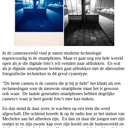
In de camerawereld vind je meest moderne technologie
tegenwoordig in de smartphones. Maar er gaat nog een hele wereld
open als je die digitale foto’s wil vertalen naar afdrukken. En wat
als je digitale smartphone beelden gaat afdrukken met de alleroudste
fotografische technieken in dit geval cyanotype.
“De beste camera is de camera die je bij je hebt” het klinkt als een
reclameslogan voor de nieuwste smartphone maar het is gewoon
ook waar. De laatste generaties smartphones hebben degelijke
camera’s waar je heel goede foto’s mee kan maken.
En dan stond ik daar weer, te wachten op een trein die werd
afgeschaft. Die ochtend hoorde ik op de radio hoe ze het station van
Mechelen aan het afbreken zijn. En dan zit daar die jongen met zijn
oortjes in en zijn zwarte kap over zijn hoofd om de buitenwereld en