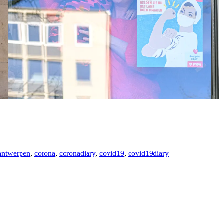
antwerpen
,
corona
,
coronadiary
,
covid19
,
covid19diary