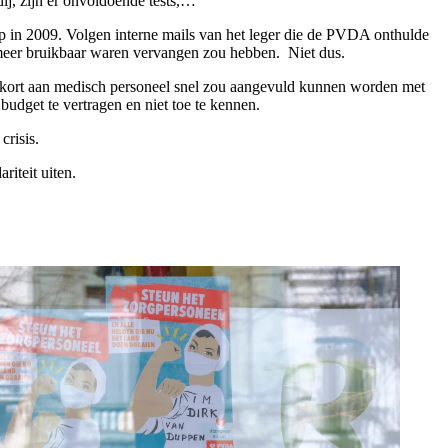
ij, zijn er onvoldoende tests,…
ep in 2009. Volgen interne mails van het leger die de PVDA onthulde
t meer bruikbaar waren vervangen zou hebben. Niet dus.
ekort aan medisch personeel snel zou aangevuld kunnen worden met
dget te vertragen en niet toe te kennen.
crisis.
riteit uiten.